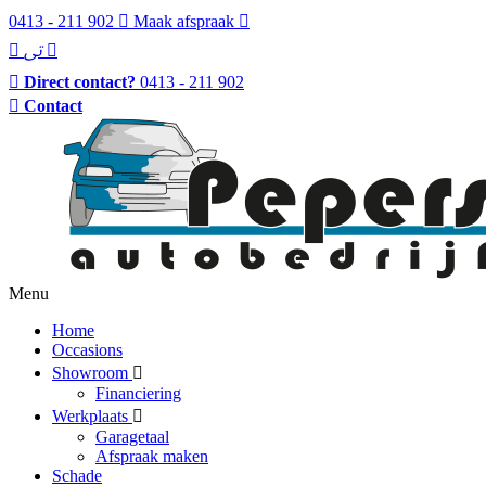
0413 - 211 902
Maak afspraak
Direct contact?
0413 - 211 902
Contact
Menu
Home
Occasions
Showroom
Financiering
Werkplaats
Garagetaal
Afspraak maken
Schade