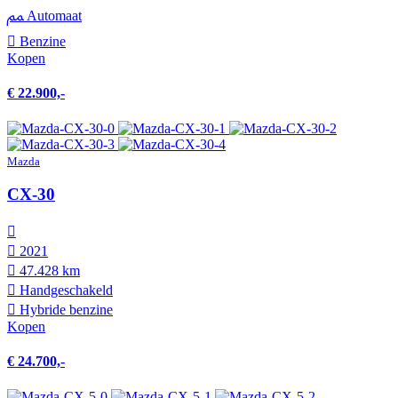
Automaat
Benzine
Kopen
€ 22.900,-
Mazda
CX-30
2021
47.428 km
Hand­geschakeld
Hybride benzine
Kopen
€ 24.700,-