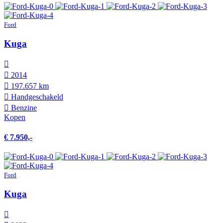
Ford
Kuga
2014
197.657 km
Hand­geschakeld
Benzine
Kopen
€ 7.950,-
Ford
Kuga