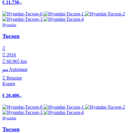
€ 21.750,-
Hyundai
Tucson
2016
60.965 km
Automaat
Benzine
Kopen
€ 20.400,-
Hyundai
Tucson