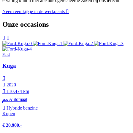
ervaring kunt u met alle auto-gerelateerde zaken bij ons terecht.
Neem een kijkje in de werkplaats
Onze occasions
Ford
Kuga
2020
110.474 km
Automaat
Hybride benzine
Kopen
€ 20.900,-