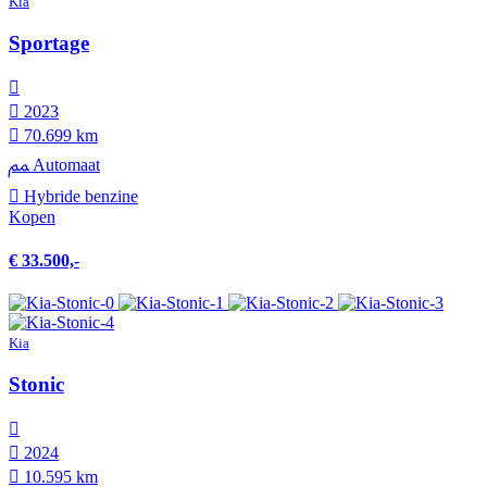
Kia
Sportage
2023
70.699 km
Automaat
Hybride benzine
Kopen
€ 33.500,-
Kia
Stonic
2024
10.595 km