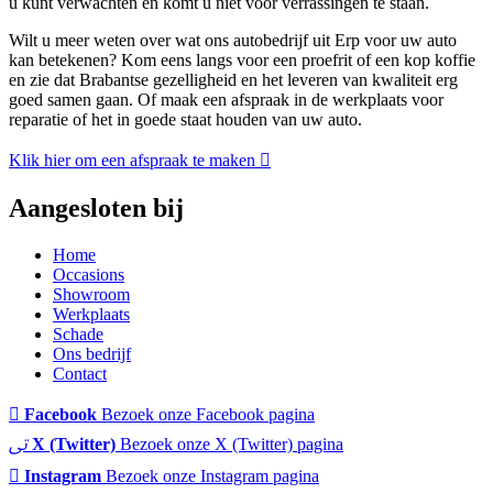
u kunt verwachten en komt u niet voor verrassingen te staan.
Wilt u meer weten over wat ons autobedrijf uit Erp voor uw auto
kan betekenen? Kom eens langs voor een proefrit of een kop koffie
en zie dat Brabantse gezelligheid en het leveren van kwaliteit erg
goed samen gaan. Of maak een afspraak in de werkplaats voor
reparatie of het in goede staat houden van uw auto.
Klik hier om een afspraak te maken
Aangesloten bij
Home
Occasions
Showroom
Werkplaats
Schade
Ons bedrijf
Contact
Facebook
Bezoek onze Facebook pagina
X (Twitter)
Bezoek onze X (Twitter) pagina
Instagram
Bezoek onze Instagram pagina