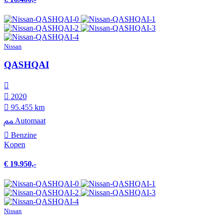
Nissan
QASHQAI
2020
95.455 km
Automaat
Benzine
Kopen
€ 19.950,-
Nissan