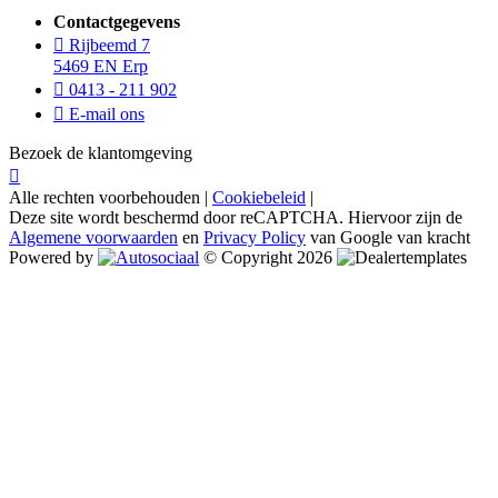
Contactgegevens
Rijbeemd 7
5469 EN Erp
0413 - 211 902
E-mail ons
Bezoek de klantomgeving
Alle rechten voorbehouden |
Cookiebeleid
|
Deze site wordt beschermd door reCAPTCHA. Hiervoor zijn de
Algemene voorwaarden
en
Privacy Policy
van Google van kracht
Powered by
© Copyright 2026