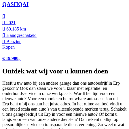
QASHQAI
2021
69.185 km
Hand­geschakeld
Benzine
Kopen
€ 19.900,-
Ontdek wat wij voor u kunnen doen
Heeft u uw auto bij een andere garage dan ons autobedrijf in Erp
gekocht? Ook dan staan we voor u klaar met reparatie- en
onderhoudsservice in onze werkplaats. Wordt het tijd voor een
nieuwe auto? Voor een mooie en betrouwbare auto-occasion uit
Erp bent u bij ons aan het juiste adres. In het ruime aanbod vindt u
een breed scala aan auto’s van uiteenlopende merken terug. Schakelt
u ons garagebedrijf uit Erp in voor een nieuwe auto? Of komt u
langs voor een van onze andere diensten? Dan rekent u altijd op
persoonlijke service en transparante dienstverlening. Zo weet u wat