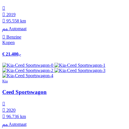
2019
95.558 km
Automaat
Benzine
Kopen
€ 21.400,-
Kia
Ceed Sportswagon
2020
96.736 km
Automaat